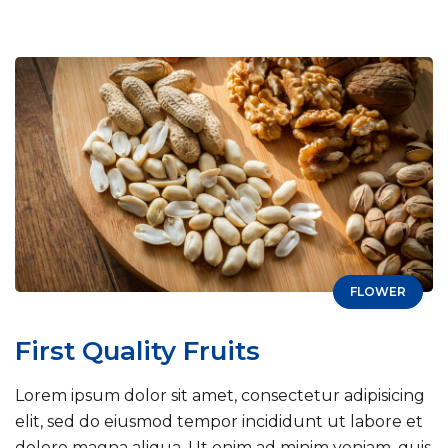
FLOWER
First Quality Fruits
Lorem ipsum dolor sit amet, consectetur adipisicing
elit, sed do eiusmod tempor incididunt ut labore et
dolore magna aliqua. Ut enim ad minim veniam, quis