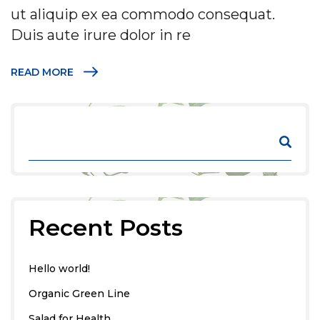
ut aliquip ex ea commodo consequat.
Duis aute irure dolor in re
READ MORE
Recent Posts
Hello world!
Organic Green Line
Salad for Health