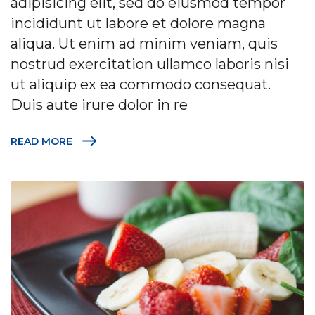
adipisicing elit, sed do eiusmod tempor
incididunt ut labore et dolore magna
aliqua. Ut enim ad minim veniam, quis
nostrud exercitation ullamco laboris nisi
ut aliquip ex ea commodo consequat.
Duis aute irure dolor in re
READ MORE