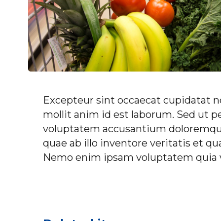
Excepteur sint occaecat cupidatat no
mollit anim id est laborum. Sed ut pe
voluptatem accusantium doloremque
quae ab illo inventore veritatis et qu
Nemo enim ipsam voluptatem quia v