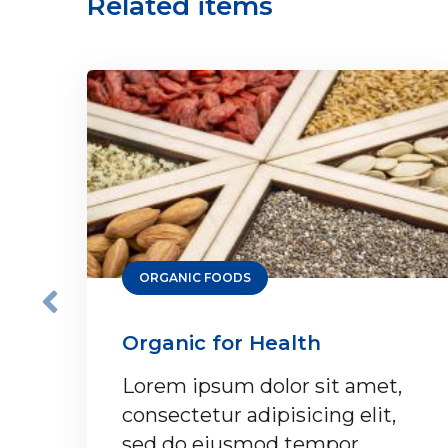
Related items
ORGANIC FOODS
Organic for Health
Lorem ipsum dolor sit amet,
consectetur adipisicing elit,
sed do eiusmod tempor