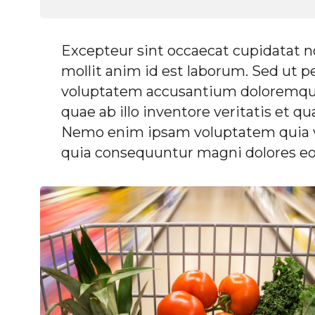
Excepteur sint occaecat cupidatat no
mollit anim id est laborum. Sed ut pe
voluptatem accusantium doloremque
quae ab illo inventore veritatis et qu
Nemo enim ipsam voluptatem quia vol
quia consequuntur magni dolores eo