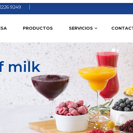
2226 9249
ESA
PRODUCTOS
SERVICIOS
CONTAC
f milk