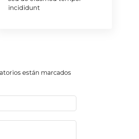
incididunt
in
atorios están marcados