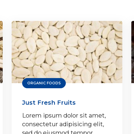
ORGANIC FOODS
Just Fresh Fruits
Lorem ipsum dolor sit amet,
consectetur adipisicing elit,
sed do eiusmod tempor