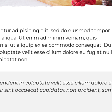
etur adipisicing elit, sed do eiusmod tempor
a aliqua. Ut enim ad minim veniam, quis
 nisi ut aliquip ex ea commodo consequat. Du
oluptate velit esse cillum dolore eu fugiat nul
pidatat non
enderit in voluptate velit esse cillum dolore 
ur sint occaecat cupidatat non proident, sun