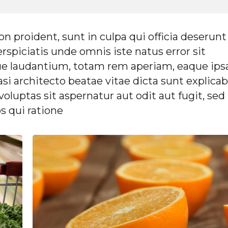
n proident, sunt in culpa qui officia deserunt
rspiciatis unde omnis iste natus error sit
 laudantium, totam rem aperiam, eaque ips
asi architecto beatae vitae dicta sunt explicab
uptas sit aspernatur aut odit aut fugit, sed
s qui ratione