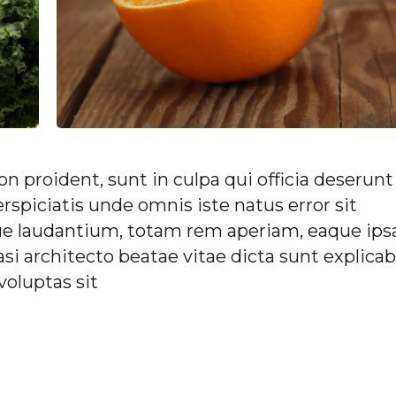
n proident, sunt in culpa qui officia deserunt
rspiciatis unde omnis iste natus error sit
 laudantium, totam rem aperiam, eaque ips
asi architecto beatae vitae dicta sunt explicab
oluptas sit