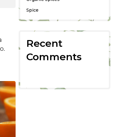
Spice
a
Recent
o.
Comments